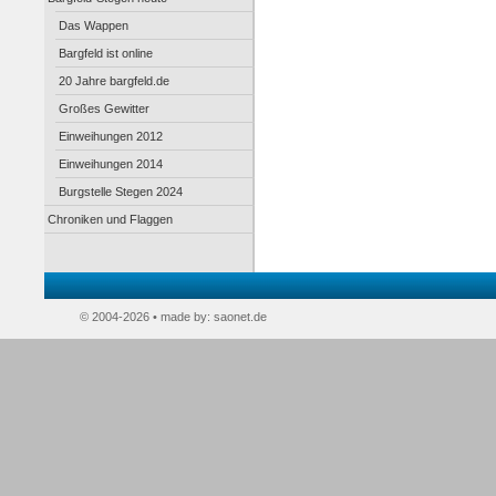
Das Wappen
Bargfeld ist online
20 Jahre bargfeld.de
Großes Gewitter
Einweihungen 2012
Einweihungen 2014
Burgstelle Stegen 2024
Chroniken und Flaggen
© 2004-2026 • made by:
saonet.de