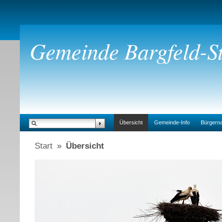
Gemeinde Bargfeld-St
Übersicht
Gemeinde-Info
Bürgern
Start
»
Übersicht