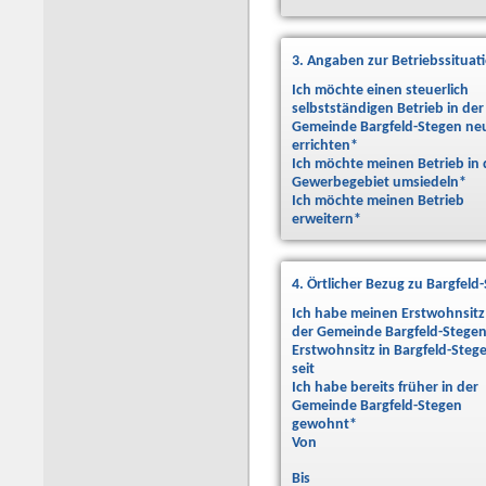
3. Angaben zur Betriebssituat
Ich möchte einen steuerlich
selbstständigen Betrieb in der
Gemeinde Bargfeld-Stegen ne
errichten
*
Ich möchte meinen Betrieb in 
Gewerbegebiet umsiedeln
*
Ich möchte meinen Betrieb
erweitern
*
4. Örtlicher Bezug zu Bargfeld
Ich habe meinen Erstwohnsitz
der Gemeinde Bargfeld-Stege
Erstwohnsitz in Bargfeld-Steg
seit
Ich habe bereits früher in der
Gemeinde Bargfeld-Stegen
gewohnt
*
Von
Bis