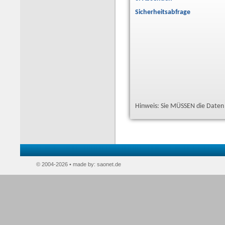
Sicherheitsabfrage
Hinweis: Sie MÜSSEN die Daten 
© 2004-2026 • made by:
saonet.de