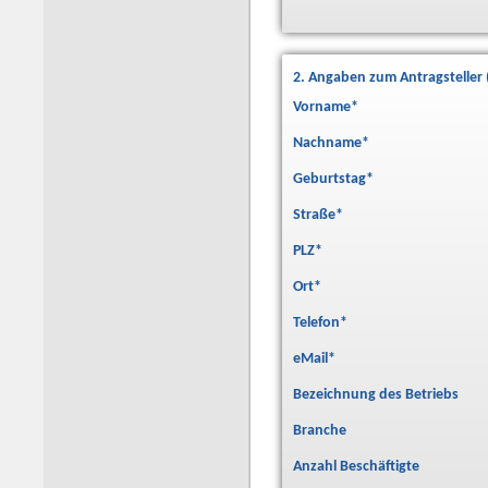
2. Angaben zum Antragsteller 
Vorname
*
Nachname
*
Geburtstag
*
Straße
*
PLZ
*
Ort
*
Telefon
*
eMail
*
Bezeichnung des Betriebs
Branche
Anzahl Beschäftigte