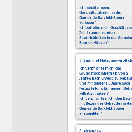
Ich möchte meine
Geschäftstätigkeit in die
Gemeinde Bargfeld-Stegen
verlegen
*
Ich betreibe mein Geschäft zu
Zeit in angemieteten
Räumlichkeiten in der Gemein
Bargfeld-Stegen
*
5. Bau- und Nutzungsverpflic
Ich verpflichte mich, das
Grundstück innerhalb von 2
Jahren nach Erwerb zu bebau
und mindestens 5 Jahre nach
Fertigstellung für meinen Betr
selbst zu nutzen
*
Ich verpflichte mich, den Betr
mit Bezug des Gebäudes in de
Gemeinde Bargfeld-Stegen
anzumelden
*
6. Absenden