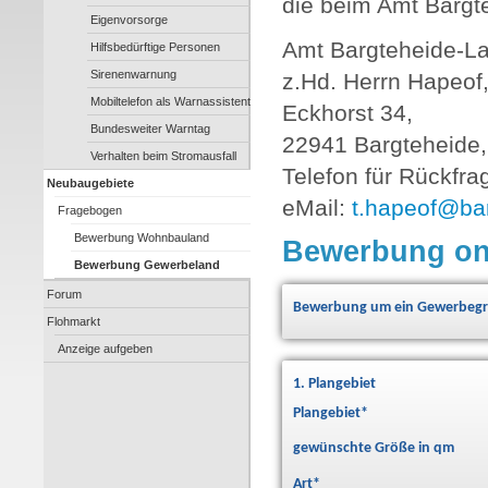
die beim Amt Bargte
Eigenvorsorge
Amt Bargteheide-L
Hilfsbedürftige Personen
Sirenenwarnung
z.Hd. Herrn Hapeof
Mobiltelefon als Warnassistent
Eckhorst 34,
Bundesweiter Warntag
22941 Bargteheide,
Verhalten beim Stromausfall
Telefon für Rückfra
Neubaugebiete
eMail:
t.hapeof@
ba
Fragebogen
Bewerbung Wohnbauland
Bewerbung on
Bewerbung Gewerbeland
Forum
Bewerbung um ein Gewerbegru
Flohmarkt
Anzeige aufgeben
1. Plangebiet
Plangebiet
*
gewünschte Größe in qm
Art
*