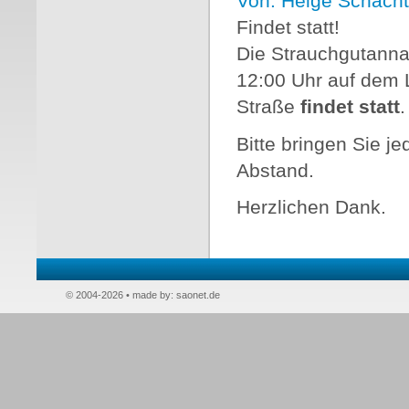
Von: Helge Schacht
Findet statt!
Die Strauchgutanna
12:00 Uhr auf dem 
Straße
findet statt
.
Bitte bringen Sie j
Abstand.
Herzlichen Dank.
© 2004-2026 • made by:
saonet.de