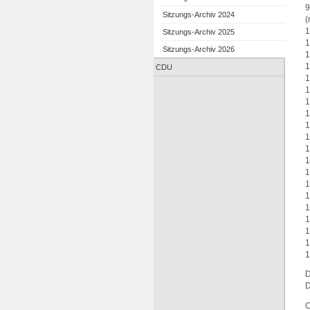
9
Sitzungs-Archiv 2024
(
1
Sitzungs-Archiv 2025
1
Sitzungs-Archiv 2026
1
1
CDU
1
1
1
1
1
1
1
1
1
1
1
1
1
1
1
1
D
D
C