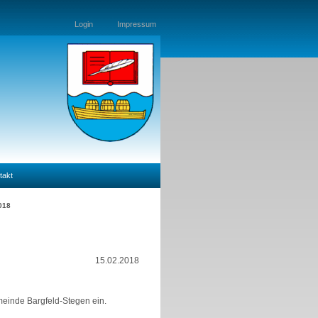
Login
Impressum
takt
018
15.02.2018
einde Bargfeld-Stegen ein.