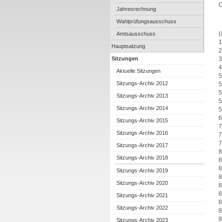
O
Jahresrechnung
Wahlprüfungsausschuss
(
Amtsausschuss
1
Hauptsatzung
2
3
Sitzungen
4
Aktuelle Sitzungen
5
Sitzungs-Archiv 2012
5
5
Sitzungs-Archiv 2013
5
Sitzungs-Archiv 2014
5
6
Sitzungs-Archiv 2015
7
Sitzungs-Archiv 2016
7
7
Sitzungs-Archiv 2017
8
Sitzungs-Archiv 2018
8
8
Sitzungs-Archiv 2019
8
Sitzungs-Archiv 2020
8
8
Sitzungs-Archiv 2021
8
Sitzungs-Archiv 2022
8
8
Sitzungs-Archiv 2023