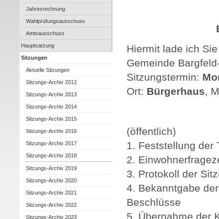
Jahresrechnung
Wahlprüfungsausschuss
Amtsausschuss
Hauptsatzung
Hiermit lade ich Sie
Sitzungen
Gemeinde Bargfeld-
Aktuelle Sitzungen
Sitzungstermin:
Mon
Sitzungs-Archiv 2012
Ort:
Bürgerhaus
, 
Sitzungs-Archiv 2013
Sitzungs-Archiv 2014
Sitzungs-Archiv 2015
(öffentlich)
Sitzungs-Archiv 2016
1. Feststellung de
Sitzungs-Archiv 2017
Sitzungs-Archiv 2018
2. Einwohnerfrageze
Sitzungs-Archiv 2019
3. Protokoll der Sit
Sitzungs-Archiv 2020
4. Bekanntgabe der 
Sitzungs-Archiv 2021
Beschlüsse
Sitzungs-Archiv 2022
5. Übernahme der K
Sitzungs-Archiv 2023