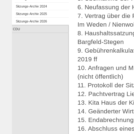
6. Neufassung der 
Sitzungs-Archiv 2024
Sitzungs-Archiv 2025
7. Vertrag über die
Sitzungs-Archiv 2026
Im Weden / Nienwo
CDU
8. Haushaltssatzun
Bargfeld-Stegen
9. Gebührenkalkula
2019 ff
10. Anfragen und Mi
(nicht öffentlich)
11. Protokoll der Si
12. Pachtvertrag Li
13. Kita Haus der K
14. Geänderter Wir
15. Endabrechnung 
16. Abschluss eine