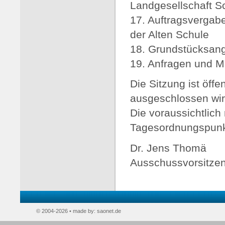
Landgesellschaft S
17. Auftragsvergab
der Alten Schule
18. Grundstücksan
19. Anfragen und Mi
Die Sitzung ist öffen
ausgeschlossen wir
Die voraussichtlich 
Tagesordnungspunkte
Dr. Jens Thomä
Ausschussvorsitze
© 2004-2026 • made by:
saonet.de