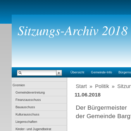
Sitzungs-Archiv 2018
Übersicht
Gemeinde-Info
Bürgern
Gremien
Start
»
Politik
»
Sitzu
Gemeindevertretung
11.06.2018
Finanzausschuss
Der Bürgermeister
Bauauschuss
Kulturausschuss
der Gemeinde Barg
Liegenschaften
Kinder- und Jugendbeirat