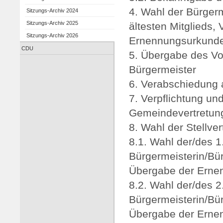
4. Wahl der Bürgerm
Sitzungs-Archiv 2024
Sitzungs-Archiv 2025
ältesten Mitglieds,
Sitzungs-Archiv 2026
Ernennungsurkund
CDU
5. Übergabe des Vo
Bürgermeister
6. Verabschiedung 
7. Verpflichtung un
Gemeindevertretung
8. Wahl der Stellve
8.1. Wahl der/des 1.
Bürgermeisterin/Bür
Übergabe der Erne
8.2. Wahl der/des 2.
Bürgermeisterin/Bür
Übergabe der Erne