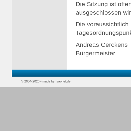
Die Sitzung ist öffen
ausgeschlossen wir
Die voraussichtlich 
Tagesordnungspunkte
Andreas Gerckens
Bürgermeister
© 2004-2026 • made by:
saonet.de