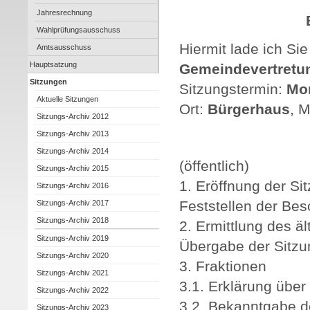
Jahresrechnung
Wahlprüfungsausschuss
Hiermit lade ich Si
Amtsausschuss
Hauptsatzung
Gemeindevertretu
Sitzungen
Sitzungstermin:
Mon
Aktuelle Sitzungen
Ort:
Bürgerhaus
, M
Sitzungs-Archiv 2012
Sitzungs-Archiv 2013
Sitzungs-Archiv 2014
(öffentlich)
Sitzungs-Archiv 2015
1. Eröffnung der Si
Sitzungs-Archiv 2016
Feststellen der Bes
Sitzungs-Archiv 2017
Sitzungs-Archiv 2018
2. Ermittlung des ä
Sitzungs-Archiv 2019
Übergabe der Sitzu
Sitzungs-Archiv 2020
3. Fraktionen
Sitzungs-Archiv 2021
3.1. Erklärung über
Sitzungs-Archiv 2022
3.2. Bekanntgabe d
Sitzungs-Archiv 2023