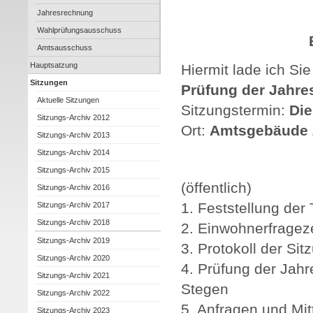
Jahresrechnung
Wahlprüfungsausschuss
Amtsausschuss
Hauptsatzung
Hiermit lade ich Sie
Sitzungen
Prüfung der Jahre
Aktuelle Sitzungen
Sitzungstermin:
Die
Sitzungs-Archiv 2012
Ort:
Amtsgebäude Z
Sitzungs-Archiv 2013
Sitzungs-Archiv 2014
Sitzungs-Archiv 2015
(öffentlich)
Sitzungs-Archiv 2016
1. Feststellung de
Sitzungs-Archiv 2017
Sitzungs-Archiv 2018
2. Einwohnerfrageze
Sitzungs-Archiv 2019
3. Protokoll der Sit
Sitzungs-Archiv 2020
4. Prüfung der Jah
Sitzungs-Archiv 2021
Stegen
Sitzungs-Archiv 2022
5. Anfragen und Mit
Sitzungs-Archiv 2023