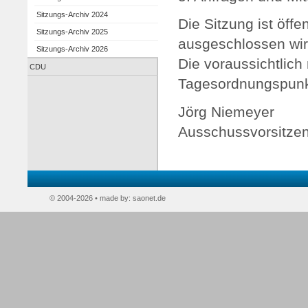
Sitzungs-Archiv 2024
Die Sitzung ist öffen
Sitzungs-Archiv 2025
ausgeschlossen wir
Sitzungs-Archiv 2026
Die voraussichtlich 
CDU
Tagesordnungspunkte
Jörg Niemeyer
Ausschussvorsitze
© 2004-2026 • made by:
saonet.de