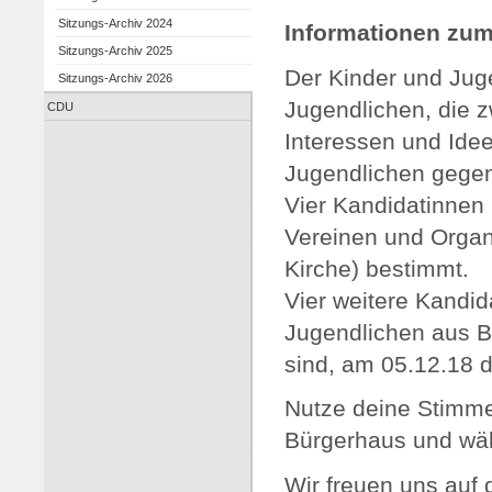
Sitzungs-Archiv 2024
Informationen zum
Sitzungs-Archiv 2025
Der Kinder und Jug
Sitzungs-Archiv 2026
Jugendlichen, die zw
CDU
Interessen und Ide
Jugendlichen gegen
Vier Kandidatinnen
Vereinen und Organ
Kirche) bestimmt.
Vier weitere Kandid
Jugendlichen aus Ba
sind, am 05.12.18 d
Nutze deine Stimm
Bürgerhaus und wäh
Wir freuen uns auf 